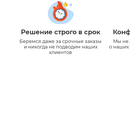
Решение строго в срок
Конф
Беремся даже за срочные заказы
Мы не
и никогда не подводим наших
о наших 
клиентов