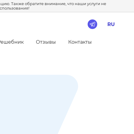
цию. Также обратите внимание, что наши услуги не
использования!
RU
Решебник
Отзывы
Контакты