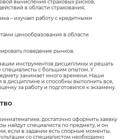
новой вычисления страховых рисков,
ействий в области страхования;
ика – изучает работу с кредитными
четами ценообразования в области
зировать поведение рынков.
лизации инструментов дисциплины и решать
е специалисты с большим опытом. У
едмету занимает много времени. Наши
 в дисциплине и способны выполнить все,
ценку за работу и подготовился к экзамену.
тво
 финматематике, достаточно оформить заявку
ры найдут специалиста по предмету, и он
ии, если в задании есть спорные моменты.
сультации со специалистом необходимо