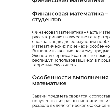
Финансовая математика
Финансовая математика –
студентов
Финансовая математика – часть мате
рассматривают в качестве генерато
сложная, ведь для ее изучения необ
математических приемах и особенно
Выполнить задание по этому предмет
Эксперты сервиса Examenline помогу
распишут использовавшиеся в проц
теоретическую часть.
Особенности выполнения 
математике
Задачи предмета сводятся к сопост
полученных из разных источников и
разделе выделяют несколько основн